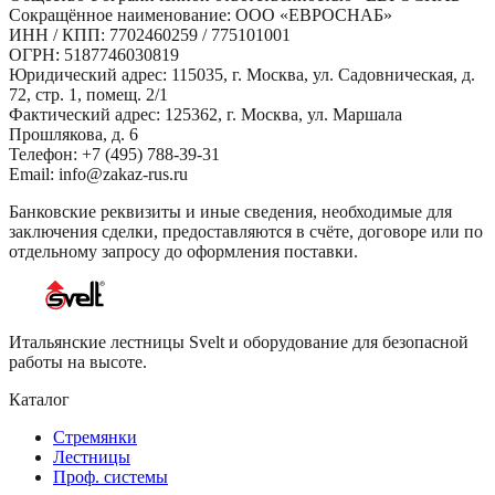
Сокращённое наименование:
ООО «ЕВРОСНАБ»
ИНН / КПП:
7702460259
/
775101001
ОГРН:
5187746030819
Юридический адрес:
115035, г. Москва, ул. Садовническая, д.
72, стр. 1, помещ. 2/1
Фактический адрес:
125362, г. Москва, ул. Маршала
Прошлякова, д. 6
Телефон:
+7 (495) 788-39-31
Email:
info@zakaz-rus.ru
Банковские реквизиты и иные сведения, необходимые для
заключения сделки, предоставляются в счёте, договоре или по
отдельному запросу до оформления поставки.
Итальянские лестницы Svelt и оборудование для безопасной
работы на высоте.
Каталог
Стремянки
Лестницы
Проф. системы