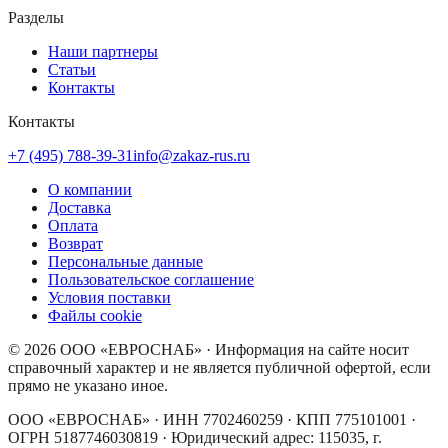
Разделы
Наши партнеры
Статьи
Контакты
Контакты
+7 (495) 788-39-31
info@zakaz-rus.ru
О компании
Доставка
Оплата
Возврат
Персональные данные
Пользовательское соглашение
Условия поставки
Файлы cookie
©
2026
ООО «ЕВРОСНАБ»
· Информация на сайте носит
справочный характер и не является публичной офертой, если
прямо не указано иное.
ООО «ЕВРОСНАБ»
· ИНН
7702460259
· КПП
775101001
·
ОГРН
5187746030819
· Юридический адрес:
115035, г.