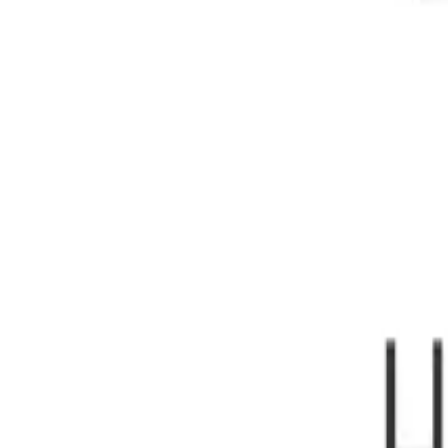
Корзина
Каталог
Стремянки
Лестницы
Аксессуары
Наши партнеры
Статьи
Контакты